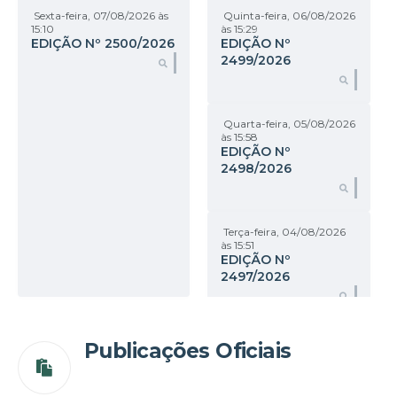
Sexta-feira
07/08/2026
Quinta-feira
06/08/2026
15:10
15:29
EDIÇÃO Nº
2500/2026
EDIÇÃO Nº
2499/2026
LER ONLINE
Quarta-feira
05/08/2026
15:58
EDIÇÃO Nº
2498/2026
Terça-feira
04/08/2026
15:51
EDIÇÃO Nº
2497/2026
Publicações Oficiais