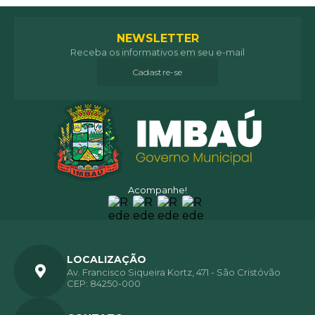
NEWSLETTER
Receba os informativos em seu e-mail
Cadastre-se
Acompanhe!
LOCALIZAÇÃO
Av. Francisco Siqueira Kortz, 471 - São Cristóvão
CEP: 84250-000