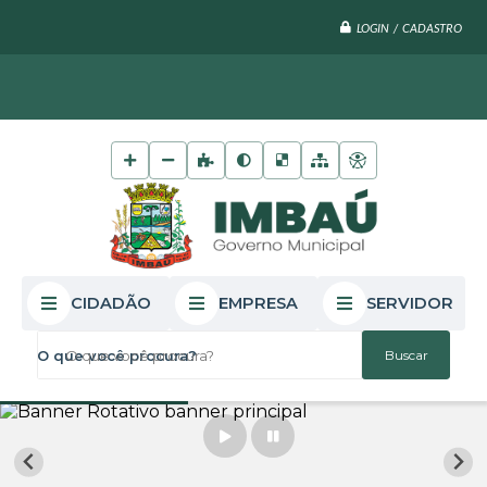
LOGIN / CADASTRO
CIDADÃO
EMPRESA
SERVIDOR
O que você procura?