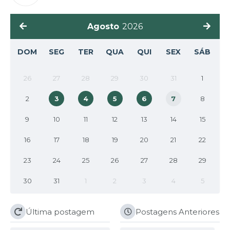
Agosto
2026
DOM
SEG
TER
QUA
QUI
SEX
SÁB
26
27
28
29
30
31
1
2
3
4
5
6
7
8
9
10
11
12
13
14
15
16
17
18
19
20
21
22
23
24
25
26
27
28
29
30
31
1
2
3
4
5
Última postagem
Postagens Anteriores