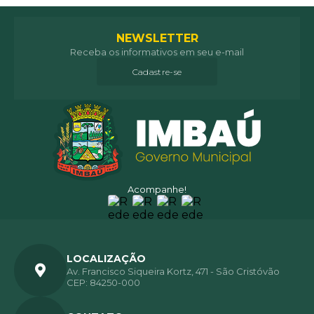
NEWSLETTER
Receba os informativos em seu e-mail
Cadastre-se
Acompanhe!
LOCALIZAÇÃO
Av. Francisco Siqueira Kortz, 471 - São Cristóvão
CEP: 84250-000