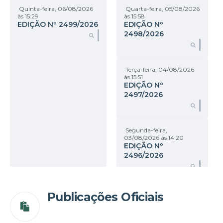
Quinta-feira
06/08/2026
Quarta-feira
05/08/2026
15:29
15:58
EDIÇÃO Nº
2499/2026
EDIÇÃO Nº
2498/2026
LER ONLINE
Terça-feira
04/08/2026
15:51
EDIÇÃO Nº
2497/2026
Segunda-feira
03/08/2026
14:20
EDIÇÃO Nº
2496/2026
Publicações Oficiais