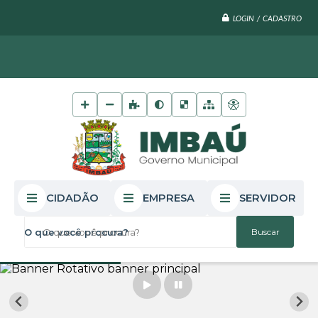
LOGIN / CADASTRO
CIDADÃO
EMPRESA
SERVIDOR
O que você procura?